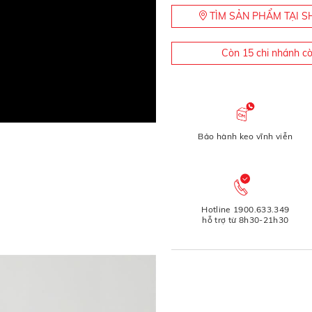
TÌM SẢN PHẨM TẠI
Còn 15 chi nhánh c
Bảo hành keo vĩnh viễn
Hotline 1900.633.349
hỗ trợ từ 8h30-21h30