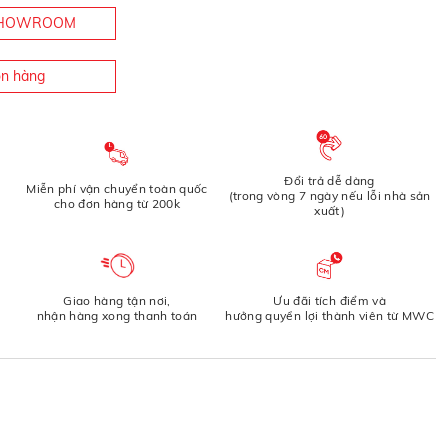
 SHOWROOM
òn hàng
Đổi trả dễ dàng
Miễn phí vận chuyển toàn quốc
(trong vòng 7 ngày nếu lỗi nhà sản
cho đơn hàng từ 200k
xuất)
Giao hàng tận nơi,
Ưu đãi tích điểm và
nhận hàng xong thanh toán
hưởng quyền lợi thành viên từ MWC