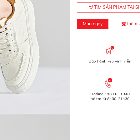
TÌM SẢN PHẨM TẠI
Mua ngay
Thêm v
Bảo hành keo vĩnh viễn
Hotline 1900.633.349
hỗ trợ từ 8h30-21h30