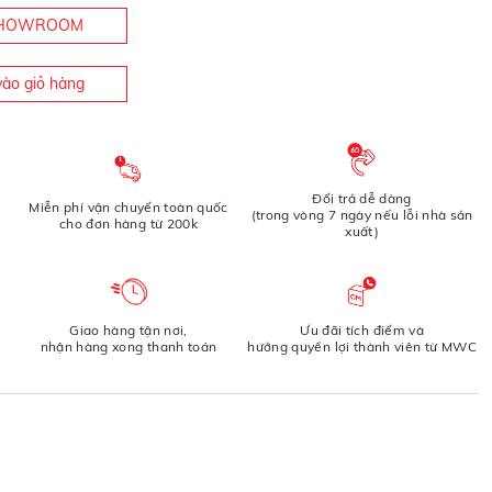
 SHOWROOM
ào giỏ hàng
Đổi trả dễ dàng
Miễn phí vận chuyển toàn quốc
(trong vòng 7 ngày nếu lỗi nhà sản
cho đơn hàng từ 200k
xuất)
Giao hàng tận nơi,
Ưu đãi tích điểm và
nhận hàng xong thanh toán
hưởng quyền lợi thành viên từ MWC