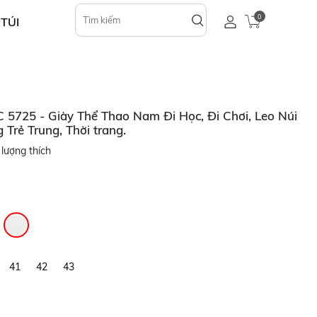
0
 TÚI
725 - Giày Thể Thao Nam Đi Học, Đi Chơi, Leo Núi
Trẻ Trung, Thời trang.
lượng thích
41
42
43