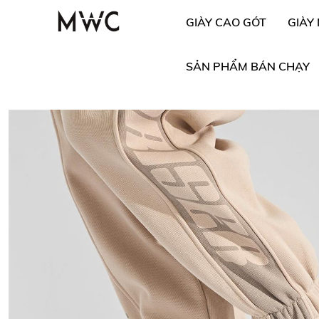
GIÀY CAO GÓT
GIÀY
SẢN PHẨM BÁN CHẠY