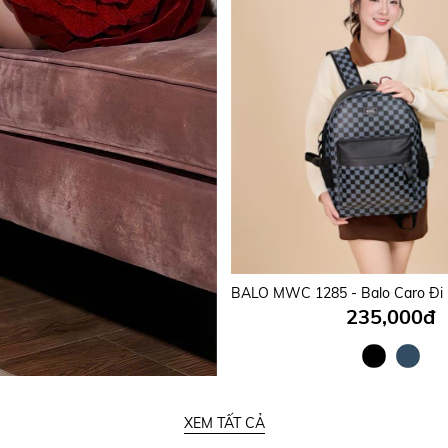
235,000đ
XEM TẤT CẢ