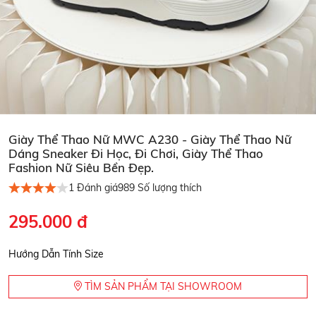
Giày Thể Thao Nữ MWC A230 - Giày Thể Thao Nữ
Dáng Sneaker Đi Học, Đi Chơi, Giày Thể Thao
Fashion Nữ Siêu Bền Đẹp.
1
Đánh giá
989
Số lượng thích
295.000 đ
Hướng Dẫn Tính Size
TÌM SẢN PHẨM TẠI SHOWROOM