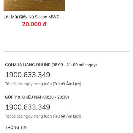
Lót Mũi Giầy Nữ Silicon MWC- 9009
20.000 đ
GỌI MUA HÀNG ONLINE (08:00 - 21: 00 mỗi ngày)
1900.633.349
Tất cả các ngày trong tuần (Trừ tết Âm Lịch)
GÓP Ý & KHIẾU NẠI (08:30 - 20:30)
1900.633.349
Tất cả các ngày trong tuần (Trừ tết Âm Lịch)
THÔNG TIN