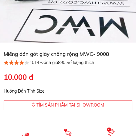
Miếng dán gót giày chống rộng MWC- 9008
1014
Đánh giá
890
Số lượng thích
10.000 đ
Hướng Dẫn Tính Size
TÌM SẢN PHẨM TẠI SHOWROOM