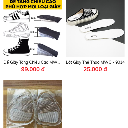
Đế Giày Tăng Chiều Cao MWC- 9010
Lót Giày Thể Thao MWC - 9014
99.000 đ
25.000 đ