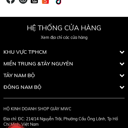
HỆ THỐNG CỬA HÀNG
Xem địa chỉ các cửa hàng
KHU VỰC TPHCM
MIỀN TRUNG &TÂY NGUYÊN
TÂY NAM BỘ
ĐÔNG NAM BỘ
HỘ KINH DOANH SHOP GIÀY MWC
Địa chỉ:
ĐC: 214/14 Nguyễn Trãi, Phường Cầu Ông Lãnh, Tp Hồ
Chí Minh, Việt Nam