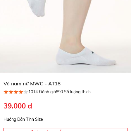
Vớ nam nữ MWC - AT18
1014
Đánh giá
890
Số lượng thích
39.000 đ
Hướng Dẫn Tính Size