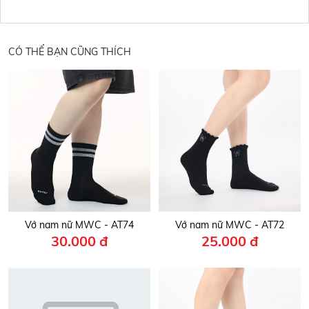
CÓ THỂ BẠN CŨNG THÍCH
Vớ nam nữ MWC - AT74
Vớ nam nữ MWC - AT72
30.000 đ
25.000 đ