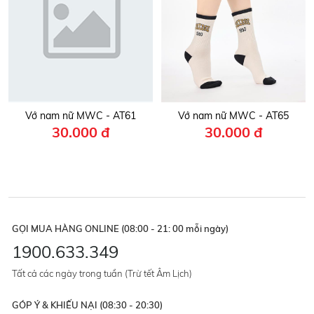
Vớ nam nữ MWC - AT61
Vớ nam nữ MWC - AT65
30.000 đ
30.000 đ
GỌI MUA HÀNG ONLINE (08:00 - 21: 00 mỗi ngày)
1900.633.349
Tất cả các ngày trong tuần (Trừ tết Âm Lịch)
GÓP Ý & KHIẾU NẠI (08:30 - 20:30)