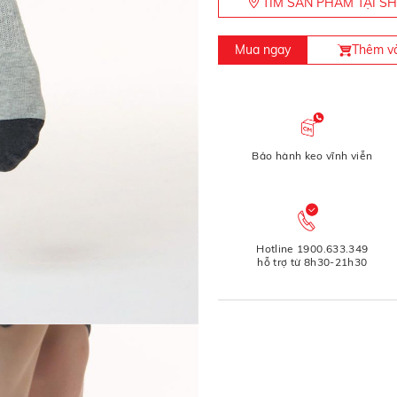
TÌM SẢN PHẨM TẠI 
Mua ngay
Thêm và
Bảo hành keo vĩnh viễn
Hotline 1900.633.349
hỗ trợ từ 8h30-21h30