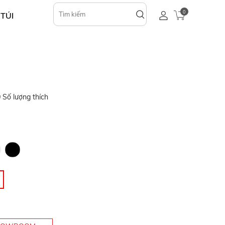
0
 TÚI
0
Số lượng thích