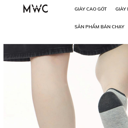
GIÀY CAO GÓT
GIÀY
SẢN PHẨM BÁN CHẠY