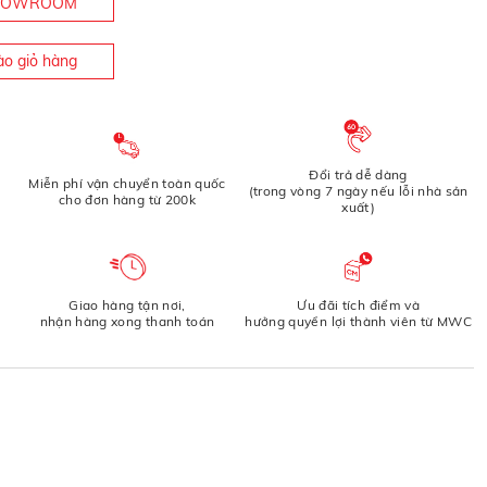
SHOWROOM
o giỏ hàng
Đổi trả dễ dàng
Miễn phí vận chuyển toàn quốc
(trong vòng 7 ngày nếu lỗi nhà sản
cho đơn hàng từ 200k
xuất)
Giao hàng tận nơi,
Ưu đãi tích điểm và
nhận hàng xong thanh toán
hưởng quyền lợi thành viên từ MWC