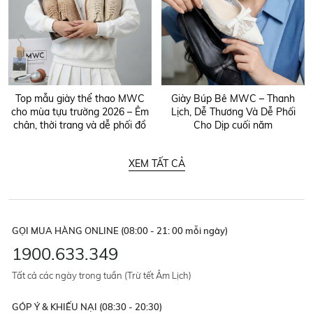
Top mẫu giày thể thao MWC
Giày Búp Bê MWC – Thanh
cho mùa tựu trường 2026 – Êm
Lịch, Dễ Thương Và Dễ Phối
chân, thời trang và dễ phối đồ
Cho Dịp cuối năm
XEM TẤT CẢ
GỌI MUA HÀNG ONLINE (08:00 - 21: 00 mỗi ngày)
1900.633.349
Tất cả các ngày trong tuần (Trừ tết Âm Lịch)
GÓP Ý & KHIẾU NẠI (08:30 - 20:30)