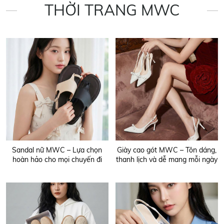
THỜI TRANG MWC
Sandal nữ MWC – Lựa chọn
Giày cao gót MWC – Tôn dáng,
hoàn hảo cho mọi chuyến đi
thanh lịch và dễ mang mỗi ngày