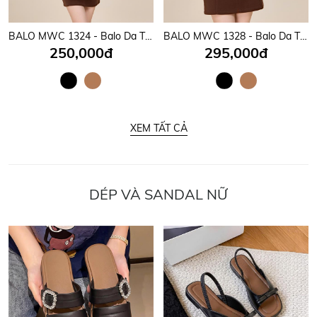
BALO MWC 1324 - Balo Da Thời Trang Nam Nữ Mang Thương Hiệu Việt Của Nhà MWC Bền Đẹp, Tiện Dụng.
BALO MWC 1328 - Balo Da Thời Trang Nam Nữ Mang Thương Hiệu Việt Của Nhà MWC Bền Đẹp, Tiện Dụng.
250,000đ
295,000đ
XEM TẤT CẢ
DÉP VÀ SANDAL NỮ