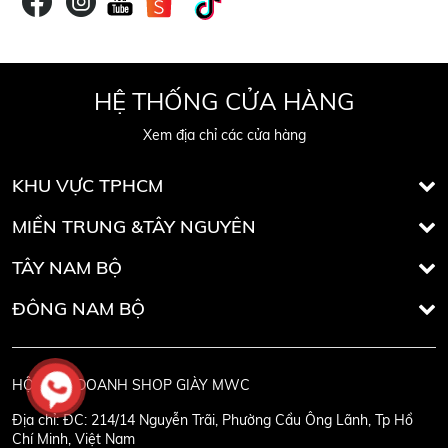
HỆ THỐNG CỬA HÀNG
Xem địa chỉ các cửa hàng
KHU VỰC TPHCM
MIỀN TRUNG &TÂY NGUYÊN
TÂY NAM BỘ
ĐÔNG NAM BỘ
HỘ KINH DOANH SHOP GIÀY MWC
Địa chỉ:
ĐC: 214/14 Nguyễn Trãi, Phường Cầu Ông Lãnh, Tp Hồ
Chí Minh, Việt Nam