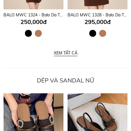
BALO MWC 1324 - Balo Da Thời Trang Nam Nữ Mang Thương Hiệu Việt Của Nhà MWC Bền Đẹp, Tiện Dụng.
BALO MWC 1328 - Balo Da Thời Trang Nam Nữ Mang Thương Hiệu Việt Của Nhà MWC Bền Đẹp, Tiện Dụng.
250,000đ
295,000đ
XEM TẤT CẢ
DÉP VÀ SANDAL NỮ