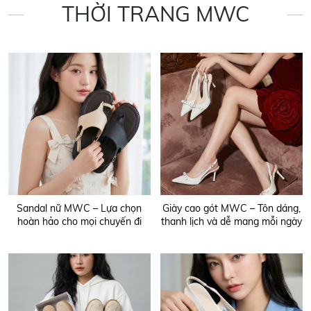
THỜI TRANG MWC
Sandal nữ MWC – Lựa chọn
Giày cao gót MWC – Tôn dáng,
hoàn hảo cho mọi chuyến đi
thanh lịch và dễ mang mỗi ngày