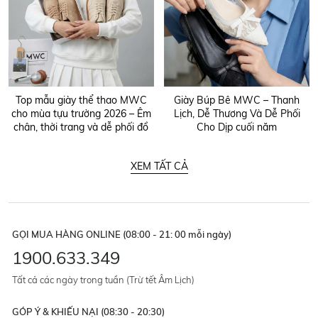
Top mẫu giày thể thao MWC
Giày Búp Bê MWC – Thanh
cho mùa tựu trường 2026 – Êm
Lịch, Dễ Thương Và Dễ Phối
chân, thời trang và dễ phối đồ
Cho Dịp cuối năm
XEM TẤT CẢ
GỌI MUA HÀNG ONLINE (08:00 - 21: 00 mỗi ngày)
1900.633.349
Tất cả các ngày trong tuần (Trừ tết Âm Lịch)
GÓP Ý & KHIẾU NẠI (08:30 - 20:30)