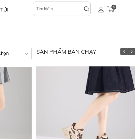
0
 TÚI
SẢN PHẨM BÁN CHẠY