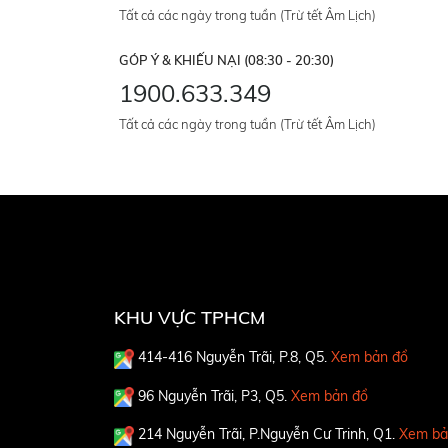
Tất cả các ngày trong tuần (Trừ tết Âm Lịch)
GÓP Ý & KHIẾU NẠI (08:30 - 20:30)
1900.633.349
Tất cả các ngày trong tuần (Trừ tết Âm Lịch)
KHU VỰC TPHCM
414-416 Nguyễn Trãi, P.8, Q5.
Xem bản đồ
96 Nguyễn Trãi, P3, Q5.
Xem bản đồ
214 Nguyễn Trãi, P.Nguyễn Cư Trinh, Q1.
Xem bả