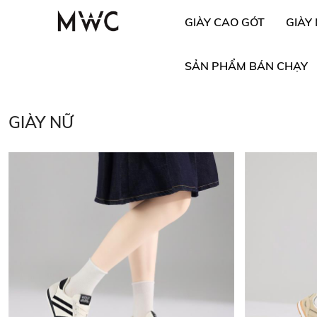
GIÀY CAO GÓT
GIÀY
SẢN PHẨM BÁN CHẠY
GIÀY NỮ