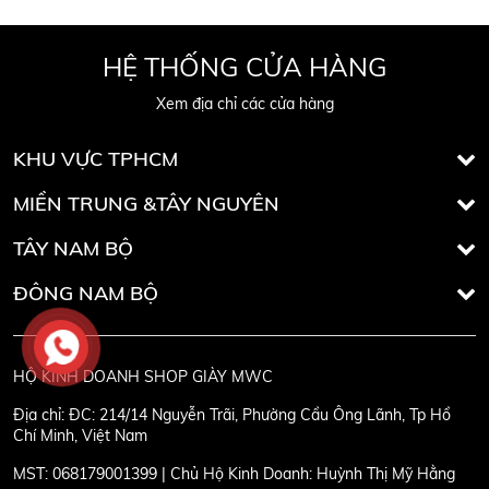
HỆ THỐNG CỬA HÀNG
Xem địa chỉ các cửa hàng
KHU VỰC TPHCM
MIỀN TRUNG &TÂY NGUYÊN
TÂY NAM BỘ
ĐÔNG NAM BỘ
HỘ KINH DOANH SHOP GIÀY MWC
Địa chỉ:
ĐC: 214/14 Nguyễn Trãi, Phường Cầu Ông Lãnh, Tp Hồ
Chí Minh, Việt Nam
MST:
068179001399 | Chủ Hộ Kinh Doanh: Huỳnh Thị Mỹ Hằng