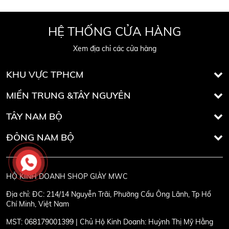
HỆ THỐNG CỬA HÀNG
Xem địa chỉ các cửa hàng
KHU VỰC TPHCM
MIỀN TRUNG &TÂY NGUYÊN
TÂY NAM BỘ
ĐÔNG NAM BỘ
HỘ KINH DOANH SHOP GIÀY MWC
Địa chỉ:
ĐC: 214/14 Nguyễn Trãi, Phường Cầu Ông Lãnh, Tp Hồ
Chí Minh, Việt Nam
MST:
068179001399 | Chủ Hộ Kinh Doanh: Huỳnh Thị Mỹ Hằng