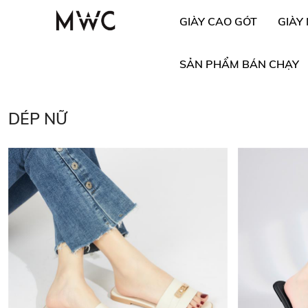
GIÀY CAO GÓT
GIÀY
SẢN PHẨM BÁN CHẠY
DÉP NỮ