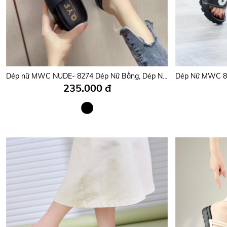
Dép nữ MWC NUDE- 8274 Dép Nữ Bằng, Dép Nữ 2 Quai Ngang Hot Trend
235.000 đ